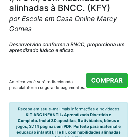
alinhadas à BNCC. (KFY)
por Escola em Casa Online Marcy
Gomes
Desenvolvido conforme a BNCC, proporciona um
aprendizado lúdico e eficaz.
COMPRAR
Ao clicar você será redirecionado
para plataforma segura de pagamentos.
Receba em seu e-mail mais informações e novidades
KIT ABC INFANTIL: Aprendizado Divertido e
Completo. Inclui 30 apostilas, 5 atividades, bônus e
jogos, 3.114 páginas em PDF. Perfeito para maternal e
educação infantil I, II e III, com habilidades alinhadas