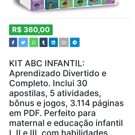
R$ 360,00
KIT ABC INFANTIL:
Aprendizado Divertido e
Completo. Inclui 30
apostilas, 5 atividades,
bônus e jogos, 3.114 páginas
em PDF. Perfeito para
maternal e educação infantil
I, II e III, com habilidades