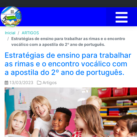
-->
Inicial
ARTIGOS
Estratégias de ensino para trabalhar as rimas e o encontro
vocálico com a apostila do 2º ano de português.
Estratégias de ensino para trabalhar
as rimas e o encontro vocálico com
a apostila do 2º ano de português.
13/03/2023
Artigos