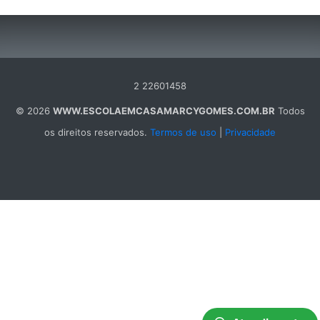
2 22601458
© 2026
WWW.ESCOLAEMCASAMARCYGOMES.COM.BR
Todos
os direitos reservados.
Termos de uso
|
Privacidade