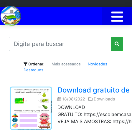
-->
Ordenar:
Mais acessados
Novidades
Destaques
Download gratuito de 
18/08/2022
Downloads
DOWNLOAD
GRATUITO: https://escolaemcasa
VEJA MAIS AMOSTRAS: https://hot