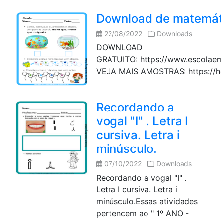
Download de matemáti
22/08/2022
Downloads
DOWNLOAD
GRATUITO: https://www.escolae
VEJA MAIS AMOSTRAS: https://hot
Recordando a
vogal "I" . Letra I
cursiva. Letra i
minúsculo.
07/10/2022
Downloads
Recordando a vogal "I" .
Letra I cursiva. Letra i
minúsculo.Essas atividades
pertencem ao " 1º ANO -