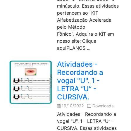
minúsculo. Essas atividades
pertencem ao “KIT
Alfabetização Acelerada
pelo Método
Fônico". Adquira o KIT em
nosso site: Clique
aquiPLANOS ...
Atividades -
Recordando a
vogal "U". 1 -
LETRA “U” -
CURSIVA.
19/10/2022
Downloads
Atividades - Recordando a
vogal "U". 1 - LETRA “U” -
CURSIVA. Essas atividades