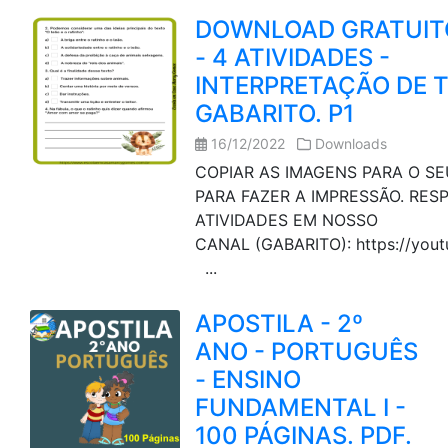
DOWNLOAD GRATUITO
- 4 ATIVIDADES -
INTERPRETAÇÃO DE T
GABARITO. P1
16/12/2022
Downloads
COPIAR AS IMAGENS PARA O SE
PARA FAZER A IMPRESSÃO. RES
ATIVIDADES EM NOSSO
CANAL (GABARITO): https://yout
...
APOSTILA - 2º
ANO - PORTUGUÊS
- ENSINO
FUNDAMENTAL I -
100 PÁGINAS. PDF.