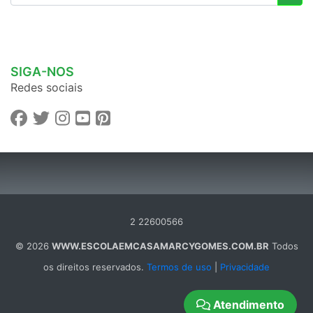
SIGA-NOS
Redes sociais
2 22600566
© 2026
WWW.ESCOLAEMCASAMARCYGOMES.COM.BR
Todos
os direitos reservados.
Termos de uso
|
Privacidade
Atendimento