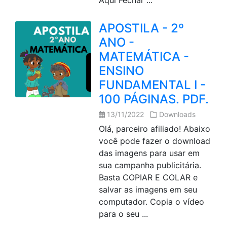
Aqui Fechar ...
APOSTILA - 2º
ANO -
MATEMÁTICA -
ENSINO
FUNDAMENTAL I -
100 PÁGINAS. PDF.
13/11/2022
Downloads
Olá, parceiro afiliado! Abaixo
você pode fazer o download
das imagens para usar em
sua campanha publicitária.
Basta COPIAR E COLAR e
salvar as imagens em seu
computador. Copia o vídeo
para o seu ...