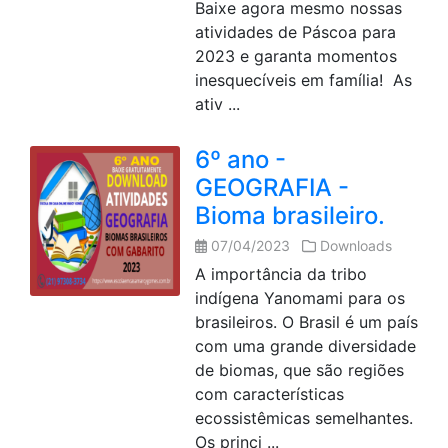
Baixe agora mesmo nossas
atividades de Páscoa para
2023 e garanta momentos
inesquecíveis em família! As
ativ ...
6º ano -
GEOGRAFIA -
Bioma brasileiro.
07/04/2023
Downloads
A importância da tribo
indígena Yanomami para os
brasileiros. O Brasil é um país
com uma grande diversidade
de biomas, que são regiões
com características
ecossistêmicas semelhantes.
Os princi ...