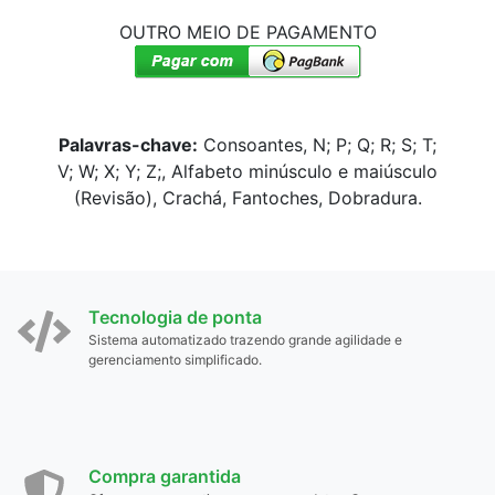
OUTRO MEIO DE PAGAMENTO
Palavras-chave:
Consoantes, N; P; Q; R; S; T;
V; W; X; Y; Z;, Alfabeto minúsculo e maiúsculo
(Revisão), Crachá, Fantoches, Dobradura.
Tecnologia de ponta
Sistema automatizado trazendo grande agilidade e
gerenciamento simplificado.
Compra garantida