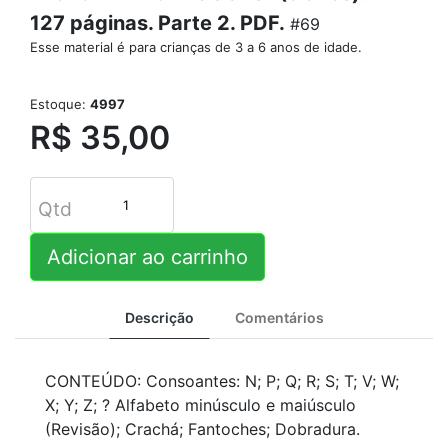
127 páginas. Parte 2. PDF.
#69
Esse material é para crianças de 3 a 6 anos de idade.
Estoque:
4997
R$ 35,00
Qtd
Adicionar ao carrinho
Descrição
Comentários
CONTEÚDO: Consoantes: N; P; Q; R; S; T; V; W;
X; Y; Z; ? Alfabeto minúsculo e maiúsculo
(Revisão); Crachá; Fantoches; Dobradura.