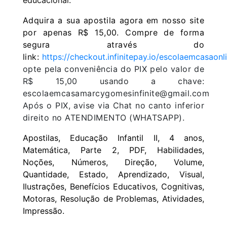
Adquira a sua apostila agora em nosso site
por apenas R$ 15,00. Compre de forma
segura através do
link:
https://checkout.infinitepay.io/escolaemcasao
opte pela conveniência do PIX pelo valor de
R$ 15,00 usando a chave:
escolaemcasamarcygomesinfinite@gmail.com
Após o PIX, avise via Chat no canto inferior
direito no ATENDIMENTO (WHATSAPP).
Apostilas, Educação Infantil II, 4 anos,
Matemática, Parte 2, PDF, Habilidades,
Noções, Números, Direção, Volume,
Quantidade, Estado, Aprendizado, Visual,
Ilustrações, Benefícios Educativos, Cognitivas,
Motoras, Resolução de Problemas, Atividades,
Impressão.