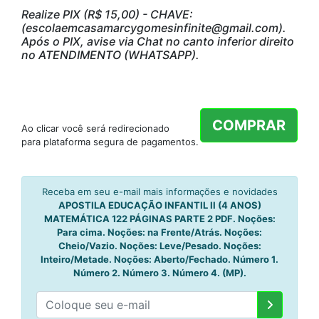
Realize PIX (R$ 15,00) - CHAVE:
(escolaemcasamarcygomesinfinite@gmail.com).
Após o PIX, avise via Chat no canto inferior direito
no ATENDIMENTO (WHATSAPP).
COMPRAR
Ao clicar você será redirecionado
para plataforma segura de pagamentos.
Receba em seu e-mail mais informações e novidades
APOSTILA EDUCAÇÃO INFANTIL II (4 ANOS)
MATEMÁTICA 122 PÁGINAS PARTE 2 PDF. Noções:
Para cima. Noções: na Frente/Atrás. Noções:
Cheio/Vazio. Noções: Leve/Pesado. Noções:
Inteiro/Metade. Noções: Aberto/Fechado. Número 1.
Número 2. Número 3. Número 4. (MP).