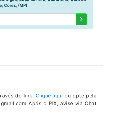
e, Cores, (MP).
ravés do link:
ou opte pela
Clique aqui
gmail.com Após o PIX, avise via Chat