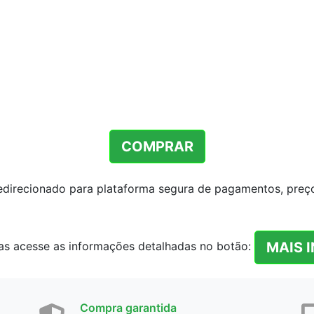
COMPRAR
redirecionado para plataforma segura de pagamentos, preço 
MAIS 
as acesse as informações detalhadas no botão:
Compra garantida