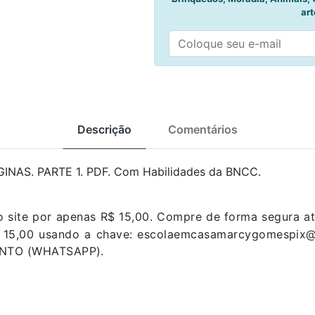
art
Descrição
Comentários
INAS. PARTE 1. PDF. Com Habilidades da BNCC.
o site por apenas R$ 15,00. Compre de forma segura at
$ 15,00 usando a chave: escolaemcasamarcygomespix@
MENTO (WHATSAPP).