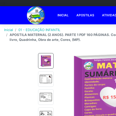
-->
INICIAL
APOSTILAS
ATIVIDA
Inicial
01 - EDUCAÇÃO INFANTIL
APOSTILA MATERNAL (2 ANOS). PARTE 1 PDF 160 PÁGINAS. Coorden
livro, Quadrinha, Obra de arte, Cores, (MP).