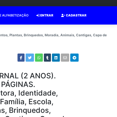
E ALFABETIZAÇÃO
ENTRAR
CADASTRAR
os, Plantas, Brinquedos, Moradia, Animais, Cantigas, Capa de
RNAL (2 ANOS).
 PÁGINAS.
ora, Identidade,
Família, Escola,
as, Brinquedos,