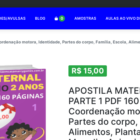
DES/AVULSAS
BLOG
0
AMOSTRAS
AULAS AO VIVO D
ação motora, Identidade, Partes do corpo, Família, Escola, Aliment
R$ 15,00
APOSTILA MATE
PARTE 1 PDF 160
Coordenação mot
Partes do corpo, 
Alimentos, Plant