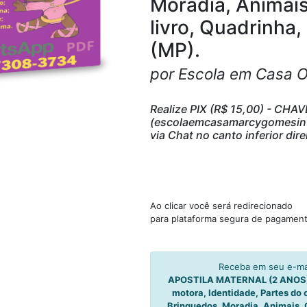
Moradia, Animais
livro, Quadrinha,
(MP).
por Escola em Casa 
Realize PIX (R$ 15,00) - CHAV
(escolaemcasamarcygomesinfi
via Chat no canto inferior 
Ao clicar você será redirecionado
para plataforma segura de pagament
Receba em seu e-mai
APOSTILA MATERNAL (2 ANOS).
motora, Identidade, Partes do 
Brinquedos, Moradia, Animais, C