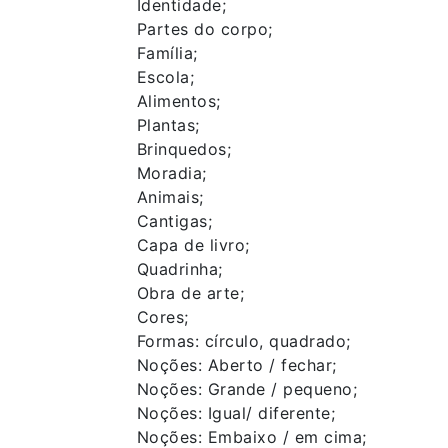
Identidade;
Partes do corpo;
Família;
Escola;
Alimentos;
Plantas;
Brinquedos;
Moradia;
Animais;
Cantigas;
Capa de livro;
Quadrinha;
Obra de arte;
Cores;
Formas: círculo, quadrado;
Noções: Aberto / fechar;
Noções: Grande / pequeno;
Noções: Igual/ diferente;
Noções: Embaixo / em cima;