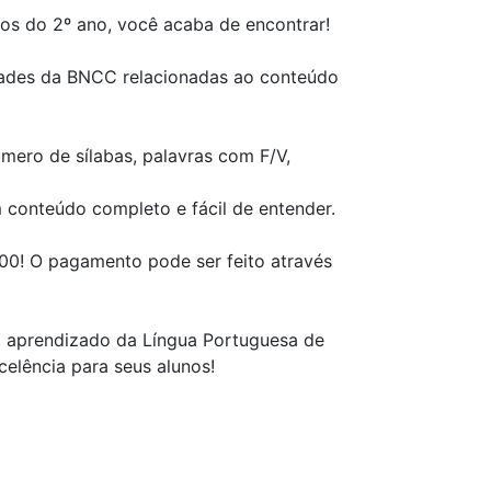
os do 2º ano, você acaba de encontrar!
dades da BNCC relacionadas ao conteúdo
mero de sílabas, palavras com F/V,
 conteúdo completo e fácil de entender.
,00! O pagamento pode ser feito através
no aprendizado da Língua Portuguesa de
elência para seus alunos!