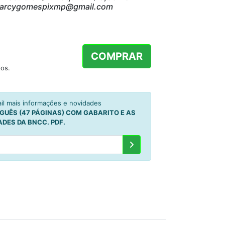
marcygomespixmp@gmail.com
COMPRAR
os.
l mais informações e novidades
UGUÊS (47 PÁGINAS) COM GABARITO E AS
ADES DA BNCC. PDF.