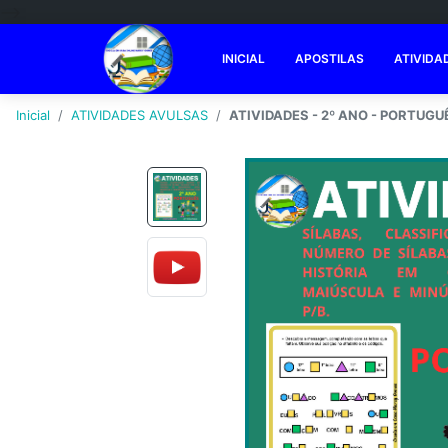
-->
INICIAL
APOSTILAS
ATIVIDA
Inicial
ATIVIDADES AVULSAS
ATIVIDADES - 2º ANO - PORTUGU