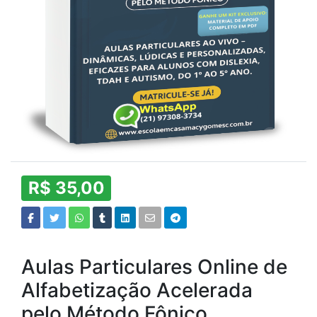
R$ 35,00
Aulas Particulares Online de
Alfabetização Acelerada
pelo Método Fônico.