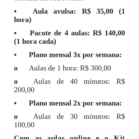
•
Aula avulsa: R$ 35,00 (1
hora)
•
Pacote de 4 aulas: R$ 140,00
(1 hora cada)
•
Plano mensal 3x por semana:
o
Aulas de 1 hora: R$ 300,00
o
Aulas de 40 minutos: R$
200,00
•
Plano mensal 2x por semana:
o
Aulas de 30 minutos: R$
100,00
Com as aulas online e o Kit