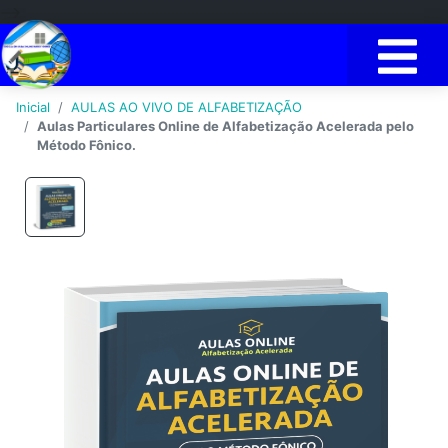
-->
Inicial
AULAS AO VIVO DE ALFABETIZAÇÃO
Aulas Particulares Online de Alfabetização Acelerada pelo
Método Fônico.