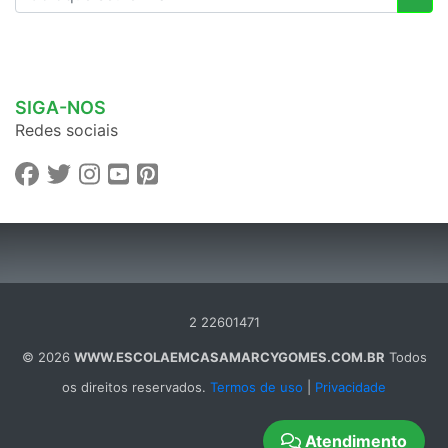
SIGA-NOS
Redes sociais
2 22601471
© 2026
WWW.ESCOLAEMCASAMARCYGOMES.COM.BR
Todos
os direitos reservados.
Termos de uso
|
Privacidade
Atendimento