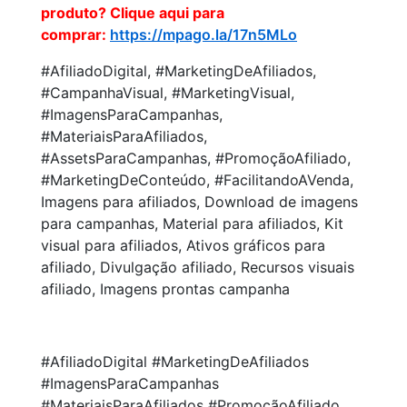
produto? Clique aqui para
comprar:
https://mpago.la/17n5MLo
#AfiliadoDigital, #MarketingDeAfiliados,
#CampanhaVisual, #MarketingVisual,
#ImagensParaCampanhas,
#MateriaisParaAfiliados,
#AssetsParaCampanhas, #PromoçãoAfiliado,
#MarketingDeConteúdo, #FacilitandoAVenda,
Imagens para afiliados, Download de imagens
para campanhas, Material para afiliados, Kit
visual para afiliados, Ativos gráficos para
afiliado, Divulgação afiliado, Recursos visuais
afiliado, Imagens prontas campanha
#AfiliadoDigital #MarketingDeAfiliados
#ImagensParaCampanhas
#MateriaisParaAfiliados #PromoçãoAfiliado