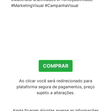
#MarketingVisual #CampanhaVisual
COMPRAR
Ao clicar você será redirecionado para
plataforma segura de pagamentos, preço
sujeito a alterações.
Ainda ficaram dúvidas acesse as informações