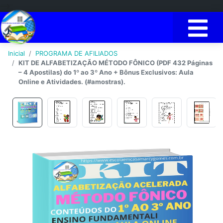
-->
Inicial
PROGRAMA DE AFILIADOS
KIT DE ALFABETIZAÇÃO MÉTODO FÔNICO (PDF 432 Páginas
– 4 Apostilas) do 1º ao 3º Ano + Bônus Exclusivos: Aula
Online e Atividades. (#amostras).