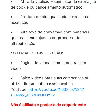
•
Afiliado vitalício – sem risco de expiração
de cookie ou cancelamento automático
•
Produto de alta qualidade e excelente
aceitação
•
Alta taxa de conversão com materiais
que realmente ajudam no processo de
alfabetização
MATERIAL DE DIVULGAÇÃO:
•
Página de vendas com amostras em
vídeo
•
Baixe vídeos para suas campanhas ou
utilize diretamente nosso canal no
YouTube:
https://youtu.be/NJ38jjo7A24?
si=RW2_4CXtDkHLDYTx
Não é afiliado e gostaria de adquirir este