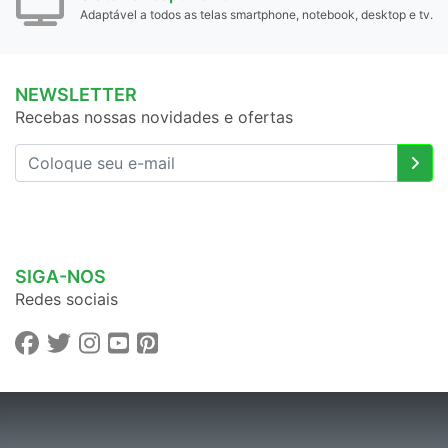
Adaptável a todos as telas smartphone, notebook, desktop e tv.
NEWSLETTER
Recebas nossas novidades e ofertas
SIGA-NOS
Redes sociais